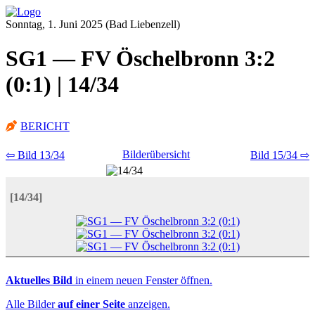
Sonntag, 1. Juni 2025 (Bad Liebenzell)
SG1 — FV Öschelbronn 3:2
(0:1) | 14/34
BERICHT
Bilderübersicht
⇦ Bild 13/34
Bild 15/34 ⇨
[14/34]
Aktuelles Bild
in einem neuen Fenster öffnen.
Alle Bilder
auf einer Seite
anzeigen.