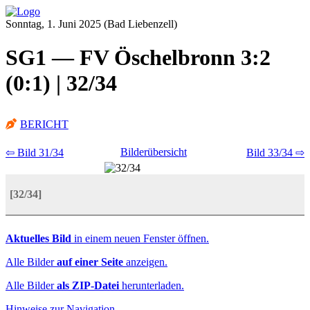
Sonntag, 1. Juni 2025 (Bad Liebenzell)
SG1 — FV Öschelbronn 3:2
(0:1) | 32/34
BERICHT
Bilderübersicht
⇦ Bild 31/34
Bild 33/34 ⇨
[32/34]
Aktuelles Bild
in einem neuen Fenster öffnen.
Alle Bilder
auf einer Seite
anzeigen.
Alle Bilder
als ZIP-Datei
herunterladen.
Hinweise zur Navigation