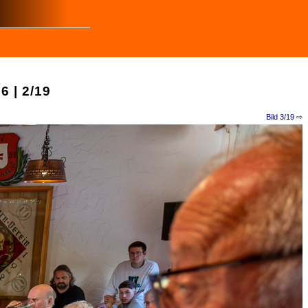
 | 2/19
Bild 3/19 ⇨