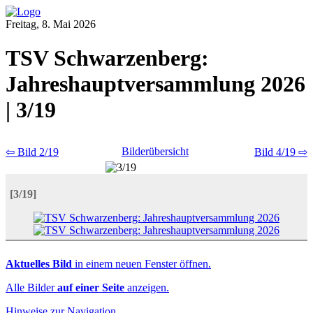
Freitag, 8. Mai 2026
TSV Schwarzenberg:
Jahreshauptversammlung 2026
| 3/19
Bilderübersicht
⇦ Bild 2/19
Bild 4/19 ⇨
[3/19]
Aktuelles Bild
in einem neuen Fenster öffnen.
Alle Bilder
auf einer Seite
anzeigen.
Hinweise zur Navigation