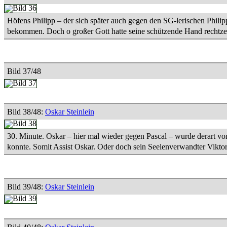
Höfens Philipp – der sich später auch gegen den SG-lerischen Phili
bekommen. Doch o großer Gott hatte seine schützende Hand rechtzeit
Bild 37/48
Bild 38/48:
Oskar Steinlein
30. Minute. Oskar – hier mal wieder gegen Pascal – wurde derart v
konnte. Somit Assist Oskar. Oder doch sein Seelenverwandter Vikto
Bild 39/48:
Oskar Steinlein