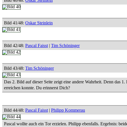
Bild 40/48:
Oskar Steinlein
Bild 41/48:
Oskar Steinlein
Bild 42/48:
Pascal Faisst
|
Tim Schöninger
Bild 43/48:
Tim Schöninger
Das 2. Bild auf dieser Seite zeigt eine andere Wahrheit. Denn das 1.
erreichen konnte. Du erinnerst Dich?
Bild 44/48:
Pascal Faisst
|
Philipp Kommerau
Pascal wollte auch ein Tor erzielen. Philipp ebenfalls. Ergebnis: beid