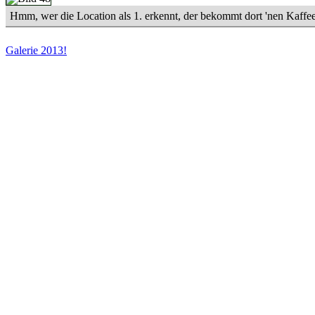
Hmm, wer die Location als 1. erkennt, der bekommt dort 'nen Kaff
Galerie 2013!