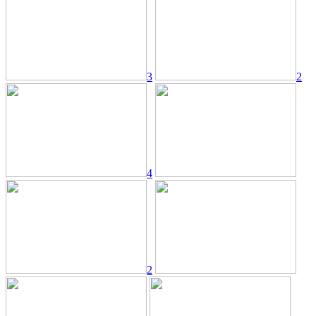
3
2
4
2