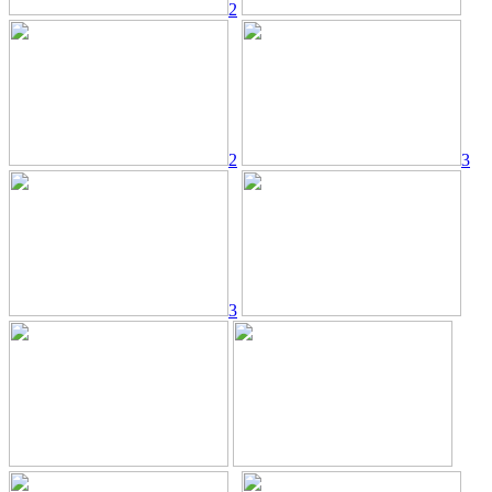
2
2
3
3