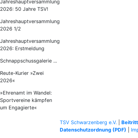
Jahreshauptversammlung
2026: 50 Jahre TSV!
Jahreshauptversammlung
2026 1/2
Jahreshauptversammlung
2026: Erstmeldung
Schnappschussgalerie ...
Reute-Kurier »Zwei
2026«
»Ehrenamt im Wandel:
Sportvereine kämpfen
um Engagierte«
TSV Schwarzenberg e.V.
|
Beitri
Datenschutzordnung (PDF)
|
Im