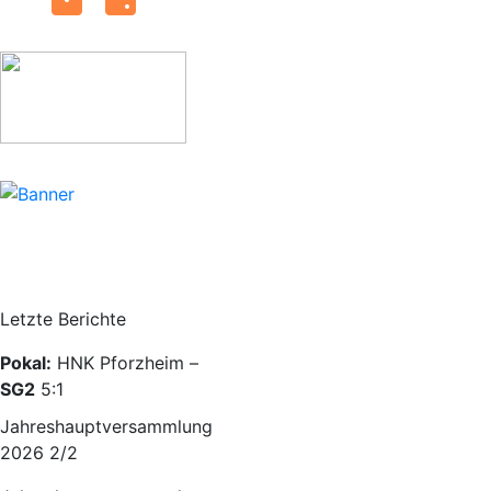
Letzte Berichte
Pokal:
HNK Pforzheim –
SG2
5:1
Jahreshauptversammlung
2026 2/2