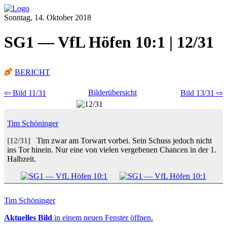
Sonntag, 14. Oktober 2018
SG1 — VfL Höfen 10:1 | 12/31
BERICHT
Bilderübersicht
⇦ Bild 11/31
Bild 13/31 ⇨
Tim Schöninger
[12/31]
Tim zwar am Torwart vorbei. Sein Schuss jedoch nicht
ins Tor hinein. Nur eine von vielen vergebenen Chancen in der 1.
Halbzeit.
Tim Schöninger
Aktuelles Bild
in einem neuen Fenster öffnen.